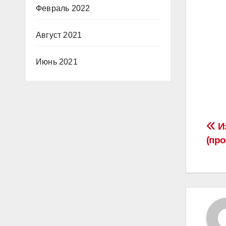
Февраль 2022
Август 2021
Июнь 2021
На
И
(пр
по
за