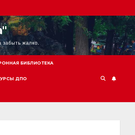
а"
а забыть жалко.
РОННАЯ БИБЛИОТЕКА
УРСЫ ДПО