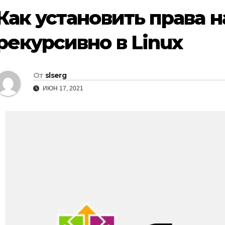
Как установить права 
рекурсивно в Linux
От
slserg
ИЮН 17, 2021