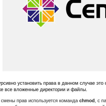
урсивно установить права в данном случае это 
же все вложенные директории и файлы.
 смены прав используется команда
chmod
, с 