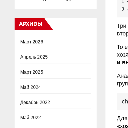
1 
АРХИВЫ
Три
вто
Март 2026
То 
хоз
Апрель 2025
и в
Март 2025
Ана
гру
Май 2024
c
Декабрь 2022
Май 2022
Для
«хо