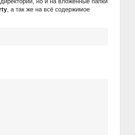
 директории, но и на вложенные папки
rty
, а так же на всё содержимое