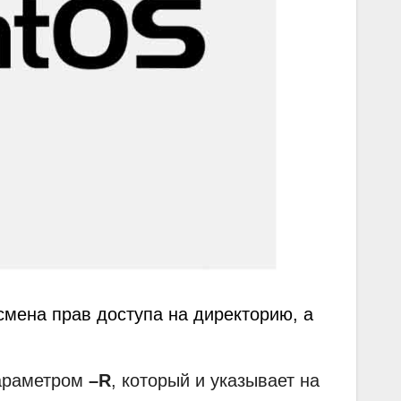
смена прав доступа на директорию, а
параметром
–R
, который и указывает на