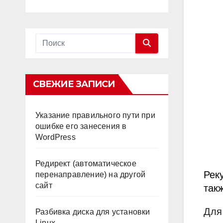
СВЕЖИЕ ЗАПИСИ
Указание правильного пути при
ошибке его занесения в
WordPress
Редирект (автоматическое
Рек
перенаправление) на другой
сайт
так
Для
Разбивка диска для установки
Linux